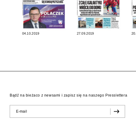
04.10.2019
27.09.2019
20
Bądź na bieżaco z newsami i zapisz się na naszego Presslettera