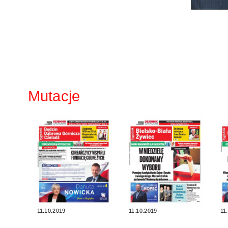
Mutacje
11.10.2019
11.10.2019
11