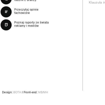
Klauzula 
Przeczytaj opinie
fachowców
Poznaj raporty ze świata
reklamy i mediów
Design:
BOTH
/ Front-end:
MB/MH