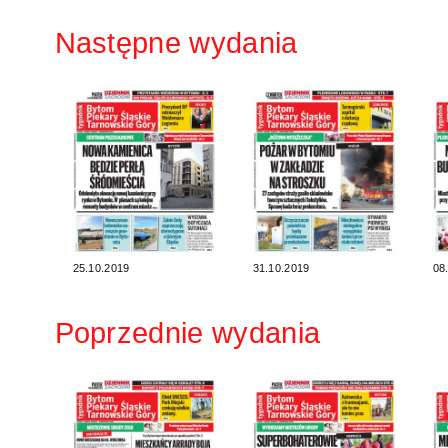
Następne wydania
25.10.2019
31.10.2019
08
Poprzednie wydania