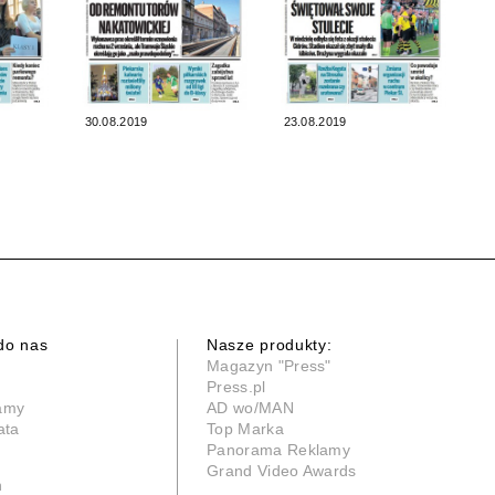
30.08.2019
23.08.2019
do nas
Nasze produkty:
Magazyn "Press"
Press.pl
lamy
AD wo/MAN
ata
Top Marka
Panorama Reklamy
Grand Video Awards
n