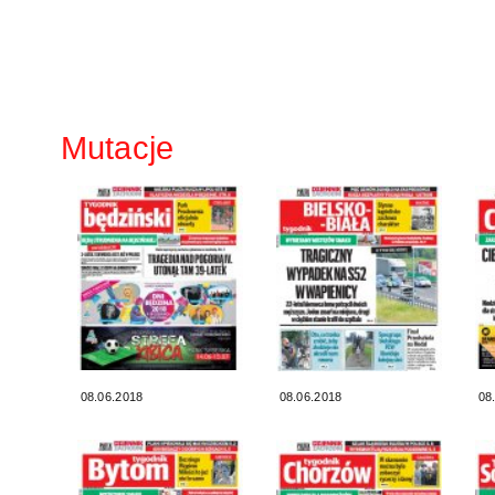
Mutacje
08.06.2018
08.06.2018
08