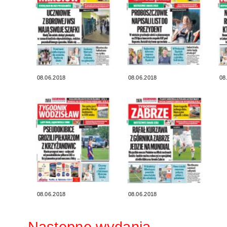
08.06.2018
08.06.2018
08
08.06.2018
08.06.2018
Następne wydania