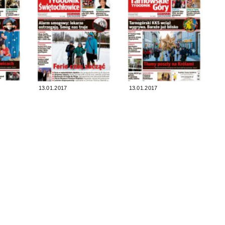
13.01.2017
13.01.2017