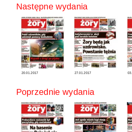
Następne wydania
20.01.2017
27.01.2017
03
Poprzednie wydania