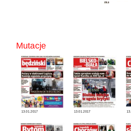
Mutacje
13.01.2017
13.01.2017
13