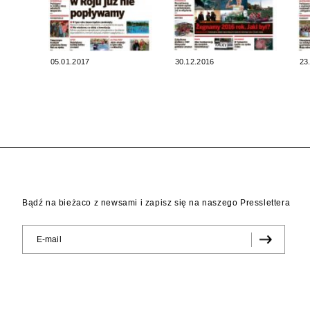
05.01.2017
30.12.2016
23
Bądź na bieżaco z newsami i zapisz się na naszego Presslettera