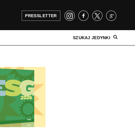
PRESSLETTER
SZUKAJ JEDYNKI
NAJNOWSZE WYDANIE