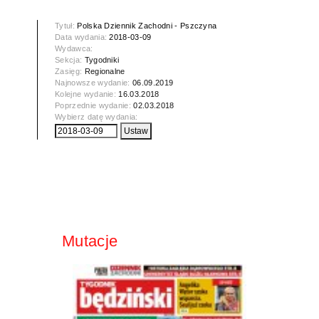
Tytuł:
Polska Dziennik Zachodni - Pszczyna
Data wydania:
2018-03-09
Wydawca:
Sekcja:
Tygodniki
Zasięg:
Regionalne
Najnowsze wydanie:
06.09.2019
Kolejne wydanie:
16.03.2018
Poprzednie wydanie:
02.03.2018
Wybierz datę wydania:
Mutacje