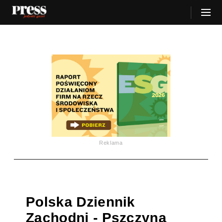
Reklama
Polska Dziennik
Zachodni - Pszczyna