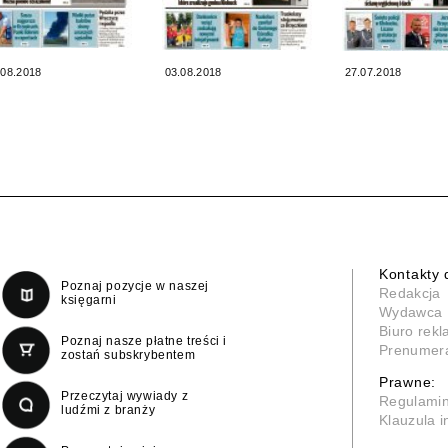
.08.2018
03.08.2018
27.07.2018
Kontakty 
Poznaj pozycje w naszej
Redakcja
księgarni
Wydawca
Biuro rek
Poznaj nasze płatne treści i
Prenumer
zostań subskrybentem
Prawne:
Przeczytaj wywiady z
Regulami
ludźmi z branży
Klauzula 