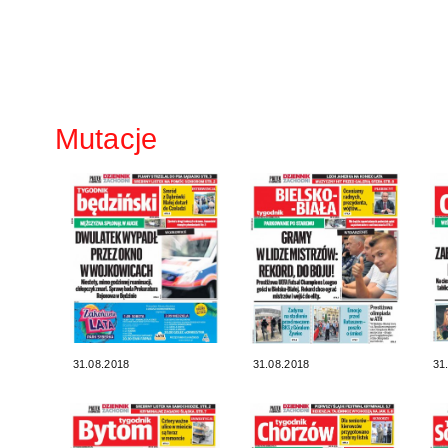
Mutacje
31.08.2018
31.08.2018
31