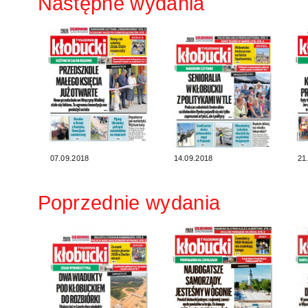
Następne wydania
07.09.2018
14.09.2018
21
Poprzednie wydania