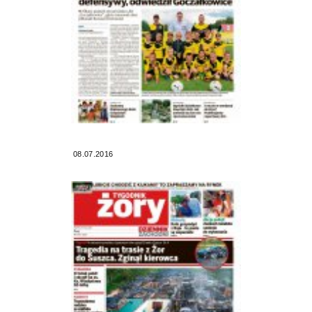
08.07.2016