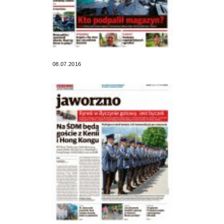
08.07.2016