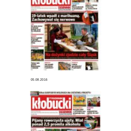
05.08.2016