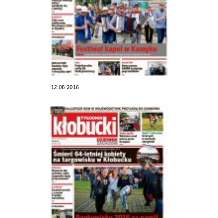
12.08.2016