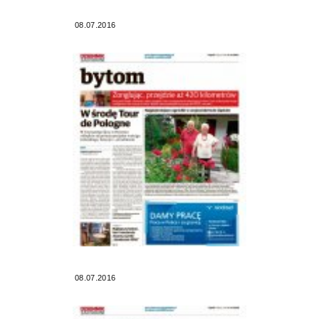
08.07.2016
08.07.2016