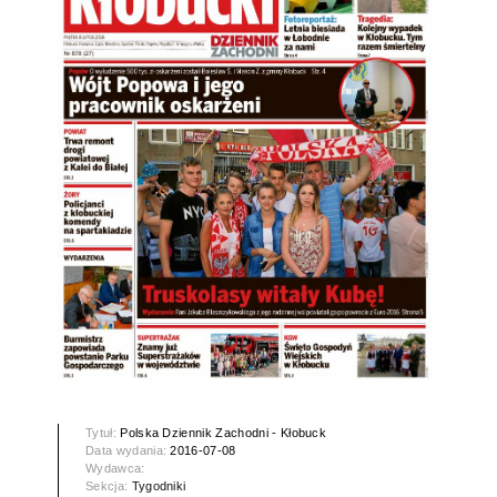
Tytuł:
Polska Dziennik Zachodni - Kłobuck
Data wydania:
2016-07-08
Wydawca:
Sekcja:
Tygodniki