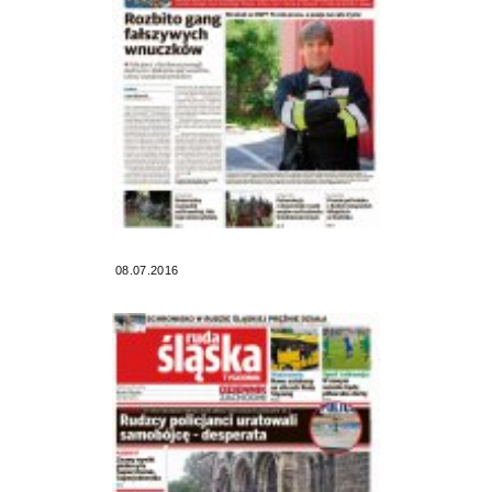
08.07.2016