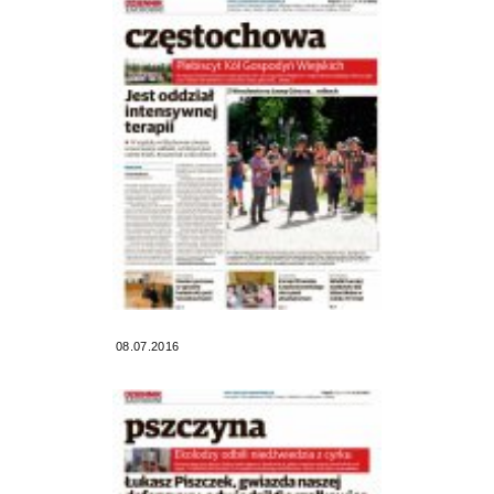
08.07.2016