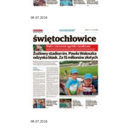
08.07.2016
08.07.2016