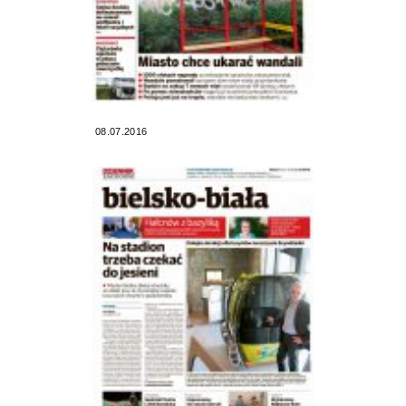
08.07.2016