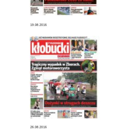
19.08.2016
26.08.2016