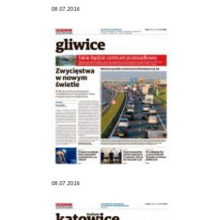
08.07.2016
08.07.2016