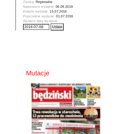
Zasięg:
Regionalne
Najnowsze wydanie:
06.09.2019
Kolejne wydanie:
15.07.2016
Poprzednie wydanie:
01.07.2016
Wybierz datę wydania:
Mutacje