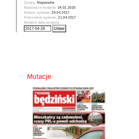
Zasięg:
Regionalne
Najnowsze wydanie:
24.01.2020
Kolejne wydanie:
29.04.2017
Poprzednie wydanie:
21.04.2017
Wybierz datę wydania:
Mutacje