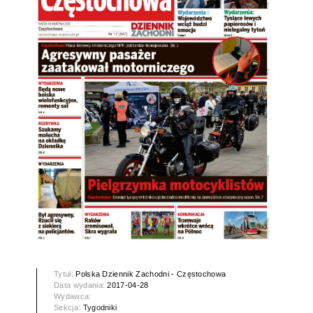
Tytuł:
Polska Dziennik Zachodni - Częstochowa
Data wydania:
2017-04-28
Wydawca:
Sekcja:
Tygodniki