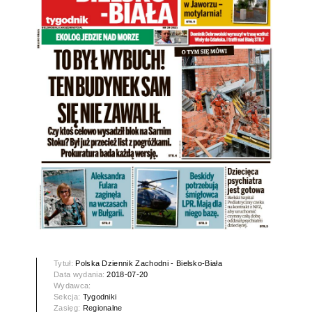
Tytuł:
Polska Dziennik Zachodni - Bielsko-Biała
Data wydania:
2018-07-20
Wydawca:
Sekcja:
Tygodniki
Zasięg:
Regionalne