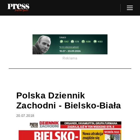
Reklama
Polska Dziennik
Zachodni - Bielsko-Biała
20.07.2018