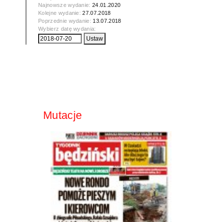
Najnowsze wydanie:
24.01.2020
Kolejne wydanie:
27.07.2018
Poprzednie wydanie:
13.07.2018
Wybierz datę wydania:
Mutacje