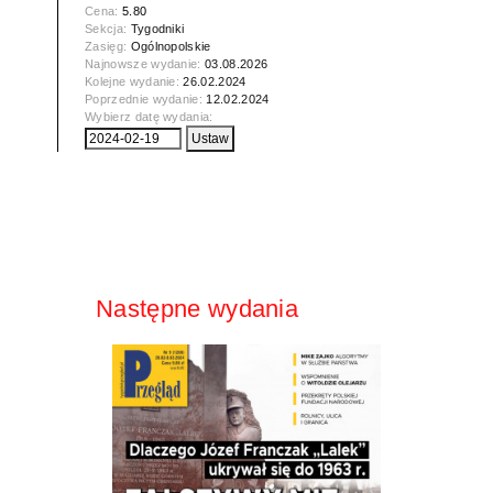
Cena:
5.80
Sekcja:
Tygodniki
Zasięg:
Ogólnopolskie
Najnowsze wydanie:
03.08.2026
Kolejne wydanie:
26.02.2024
Poprzednie wydanie:
12.02.2024
Wybierz datę wydania:
Następne wydania