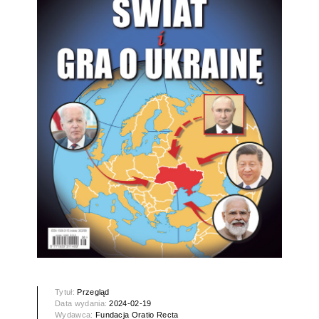
Tytuł:
Przegląd
Data wydania:
2024-02-19
Wydawca:
Fundacja Oratio Recta