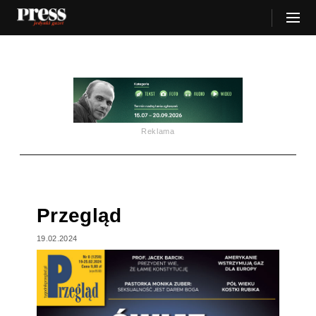
Reklama
Przegląd
19.02.2024