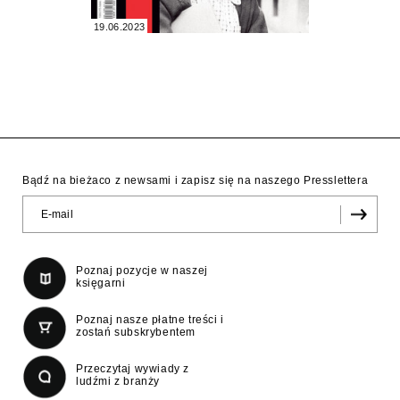
19.06.2023
Bądź na bieżaco z newsami i zapisz się na naszego Presslettera
Poznaj pozycje w naszej
księgarni
Poznaj nasze płatne treści i
zostań subskrybentem
Przeczytaj wywiady z
ludźmi z branży