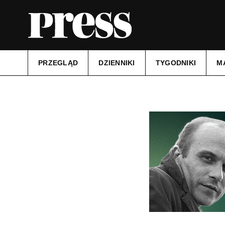
PRZEGLĄD
DZIENNIKI
TYGODNIKI
M
Tytuł:
Gazeta Ostrowiecka