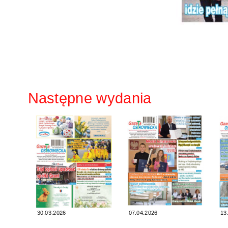
Następne wydania
30.03.2026
07.04.2026
13