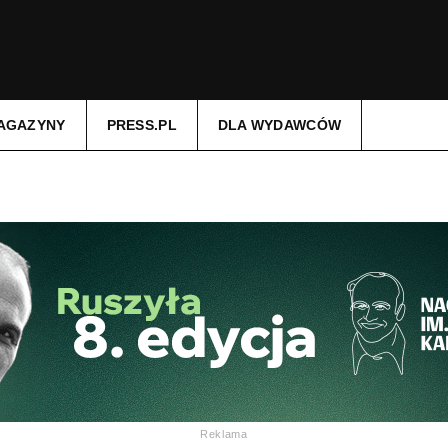
AGAZYNY
PRESS.PL
DLA WYDAWCÓW
Reklama