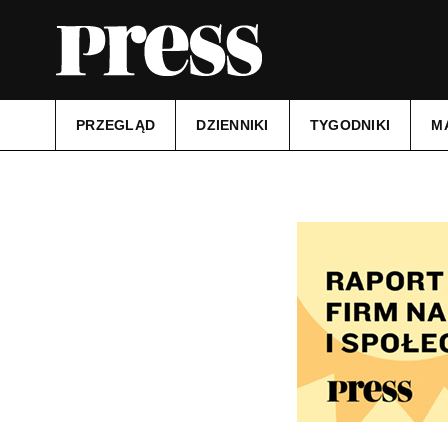
PRZEGLĄD
DZIENNIKI
TYGODNIKI
M
Tytuł:
Gazeta Ostrowiecka