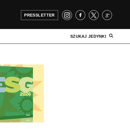
PRESSLETTER
SZUKAJ JEDYNKI
NAJNOWSZE WYDANIE