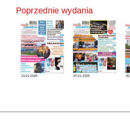
Poprzednie wydania
13.01.2025
07.01.2025
30