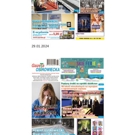
29.01.2024