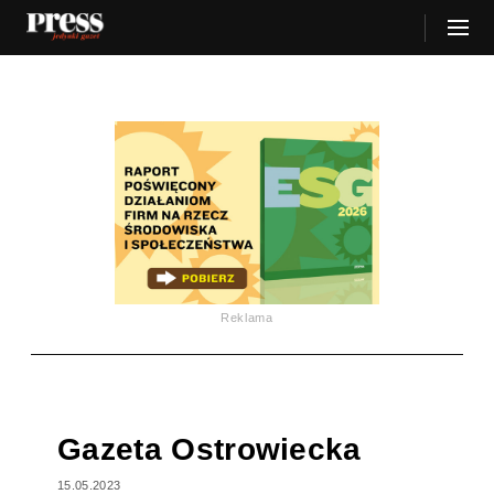
Reklama
Gazeta Ostrowiecka
15.05.2023