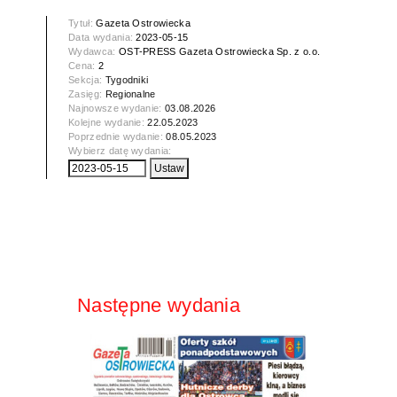
Tytuł:
Gazeta Ostrowiecka
Data wydania:
2023-05-15
Wydawca:
OST-PRESS Gazeta Ostrowiecka Sp. z o.o.
Cena:
2
Sekcja:
Tygodniki
Zasięg:
Regionalne
Najnowsze wydanie:
03.08.2026
Kolejne wydanie:
22.05.2023
Poprzednie wydanie:
08.05.2023
Wybierz datę wydania:
Następne wydania