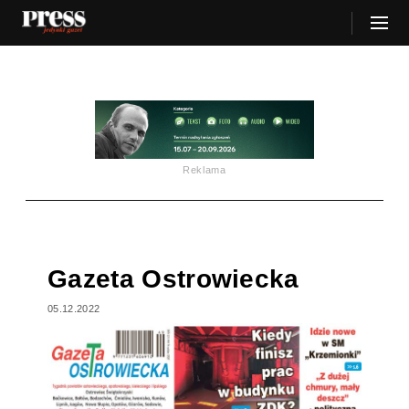
Reklama
Gazeta Ostrowiecka
05.12.2022