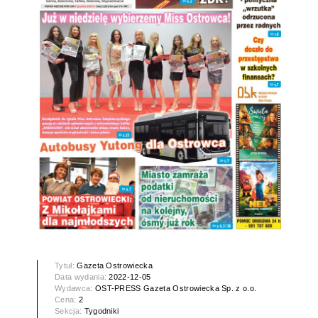
Tytuł:
Gazeta Ostrowiecka
Data wydania:
2022-12-05
Wydawca:
OST-PRESS Gazeta Ostrowiecka Sp. z o.o.
Cena:
2
Sekcja:
Tygodniki