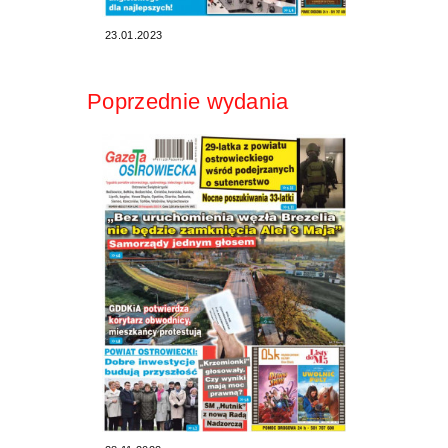
23.01.2023
Poprzednie wydania