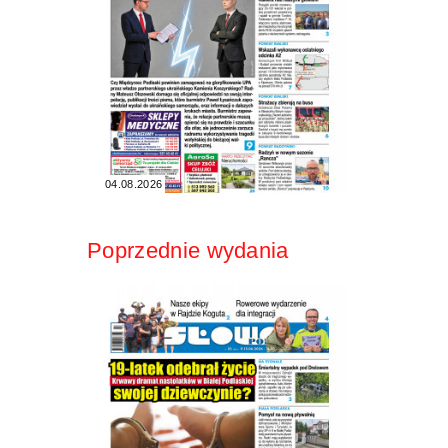
04.08.2026
Poprzednie wydania