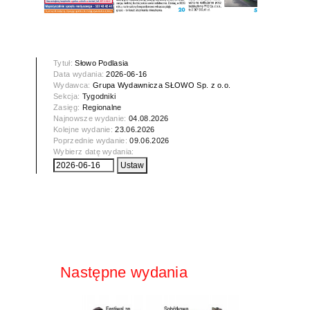
Tytuł:
Słowo Podlasia
Data wydania:
2026-06-16
Wydawca:
Grupa Wydawnicza SŁOWO Sp. z o.o.
Sekcja:
Tygodniki
Zasięg:
Regionalne
Najnowsze wydanie:
04.08.2026
Kolejne wydanie:
23.06.2026
Poprzednie wydanie:
09.06.2026
Wybierz datę wydania:
Następne wydania