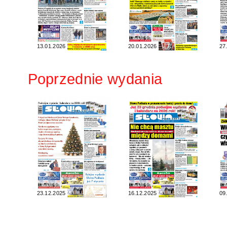
13.01.2026
20.01.2026
27
Poprzednie wydania
23.12.2025
16.12.2025
09