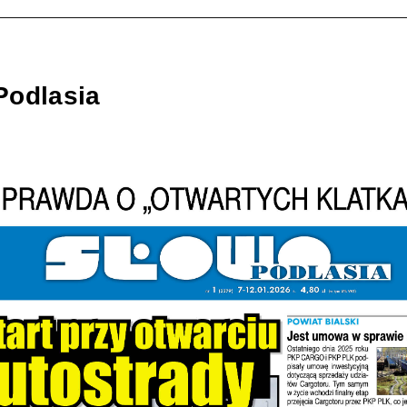
Podlasia