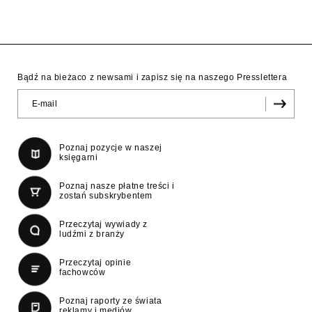
Bądź na bieżaco z newsami i zapisz się na naszego Presslettera
Poznaj pozycje w naszej
księgarni
Poznaj nasze płatne treści i
zostań subskrybentem
Przeczytaj wywiady z
ludźmi z branży
Przeczytaj opinie
fachowców
Poznaj raporty ze świata
reklamy i mediów