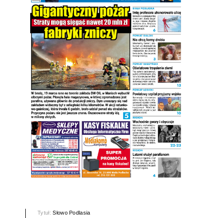
Tytuł:
Słowo Podlasia