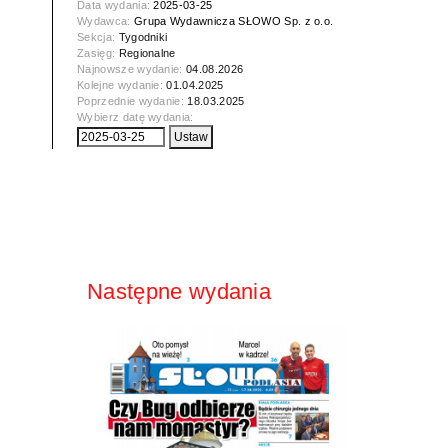
Data wydania:
2025-03-25
Wydawca:
Grupa Wydawnicza SŁOWO Sp. z o.o.
Sekcja:
Tygodniki
Zasięg:
Regionalne
Najnowsze wydanie:
04.08.2026
Kolejne wydanie:
01.04.2025
Poprzednie wydanie:
18.03.2025
Wybierz datę wydania:
Następne wydania