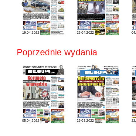
19.04.2022
26.04.2022
04
Poprzednie wydania
05.04.2022
29.03.2022
22