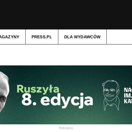
AGAZYNY
PRESS.PL
DLA WYDAWCÓW
Reklama