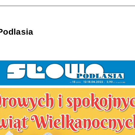
Podlasia