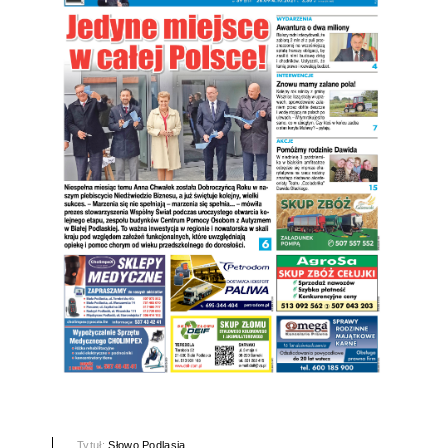
Tytuł:
Słowo Podlasia