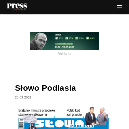
Reklama
Słowo Podlasia
28.09.2021