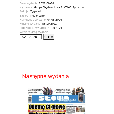
Data wydania:
2021-09-28
Wydawca:
Grupa Wydawnicza SŁOWO Sp. z o.o.
Sekcja:
Tygodniki
Zasięg:
Regionalne
Najnowsze wydanie:
04.08.2026
Kolejne wydanie:
05.10.2021
Poprzednie wydanie:
21.09.2021
Wybierz datę wydania:
Następne wydania