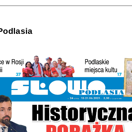
Podlasia