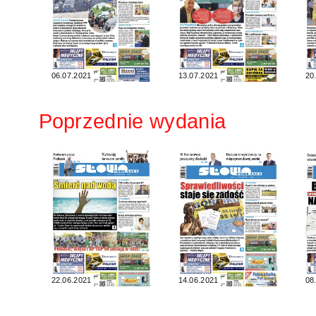
06.07.2021
13.07.2021
20
Poprzednie wydania
22.06.2021
14.06.2021
08