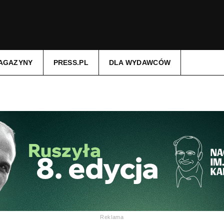
AGAZYNY
PRESS.PL
DLA WYDAWCÓW
Reklama