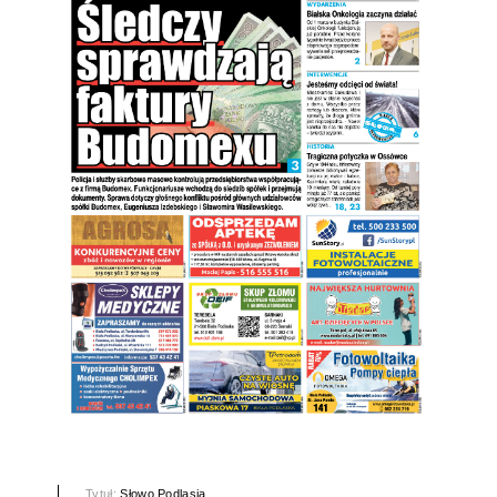
Tytuł:
Słowo Podlasia