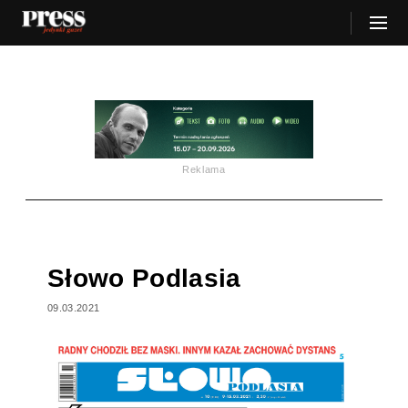
Reklama
Słowo Podlasia
09.03.2021