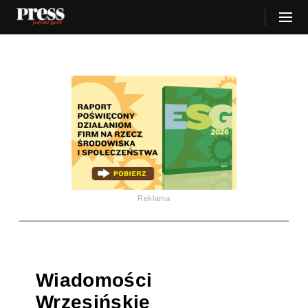
Reklama
Wiadomości
Wrzesińskie