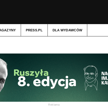
AGAZYNY
PRESS.PL
DLA WYDAWCÓW
Reklama