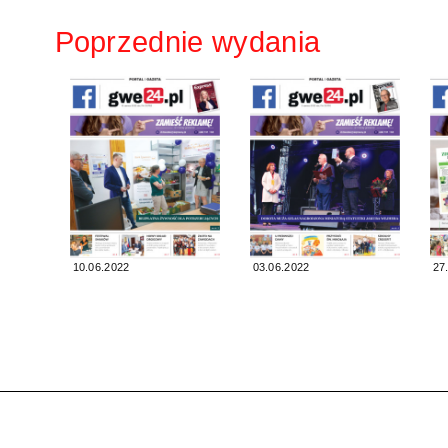
Poprzednie wydania
10.06.2022
03.06.2022
27