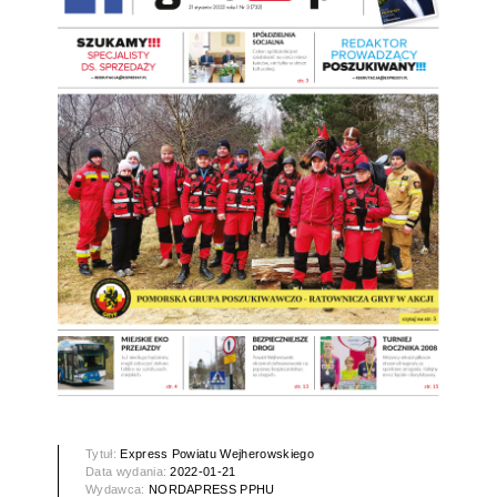
Tytuł:
Express Powiatu Wejherowskiego
Data wydania:
2022-01-21
Wydawca:
NORDAPRESS PPHU