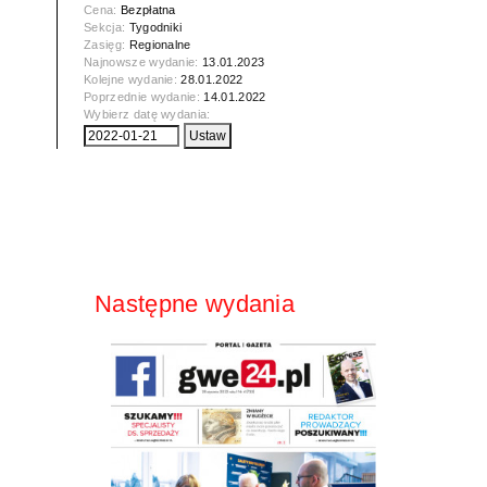
Cena:
Bezpłatna
Sekcja:
Tygodniki
Zasięg:
Regionalne
Najnowsze wydanie:
13.01.2023
Kolejne wydanie:
28.01.2022
Poprzednie wydanie:
14.01.2022
Wybierz datę wydania:
Następne wydania