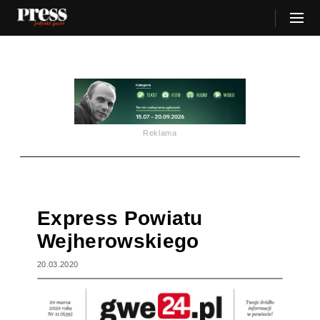
Reklama
Express Powiatu
Wejherowskiego
20.03.2020