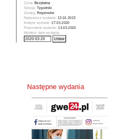
Cena:
Bezpłatna
Sekcja:
Tygodniki
Zasięg:
Regionalne
Najnowsze wydanie:
13.01.2023
Kolejne wydanie:
27.03.2020
Poprzednie wydanie:
13.03.2020
Wybierz datę wydania:
Następne wydania