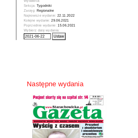
Wydawca:
Sekcja:
Tygodniki
Zasięg:
Regionalne
Najnowsze wydanie:
22.11.2022
Kolejne wydanie:
29.06.2021
Poprzednie wydanie:
15.06.2021
Wybierz datę wydania:
Następne wydania