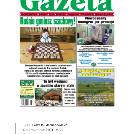
Tytuł:
Gazeta Starachowicka
Data wydania:
2021-06-22