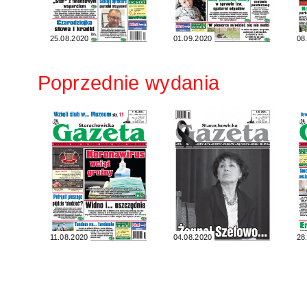
25.08.2020
01.09.2020
08
Poprzednie wydania
11.08.2020
04.08.2020
28