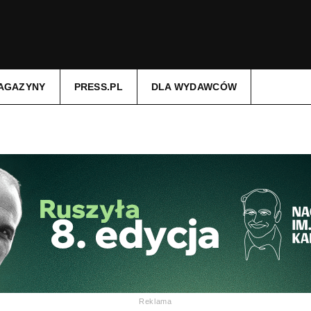
AGAZYNY
PRESS.PL
DLA WYDAWCÓW
Reklama