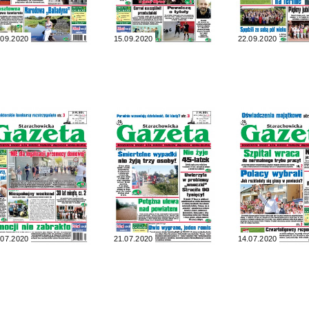
.09.2020
15.09.2020
22.09.2020
.07.2020
21.07.2020
14.07.2020