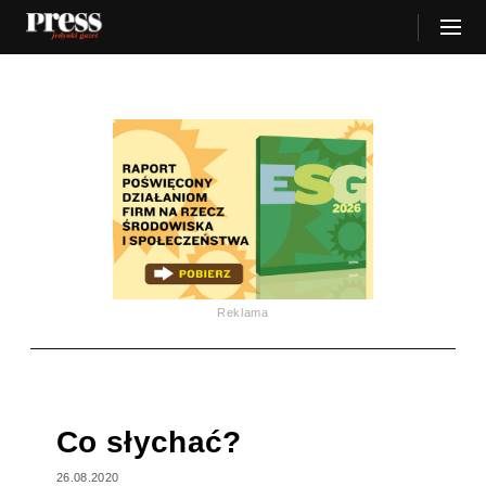
Reklama
Co słychać?
26.08.2020