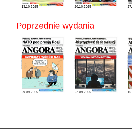
13.10.2025
20.10.2025
27
Poprzednie wydania
29.09.2025
22.09.2025
15