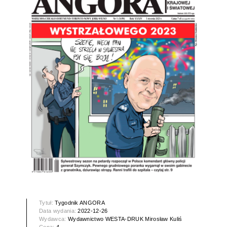
Tytuł:
Tygodnik ANGORA
Data wydania:
2022-12-26
Wydawca:
Wydawnictwo WESTA-DRUK Mirosław Kuliś