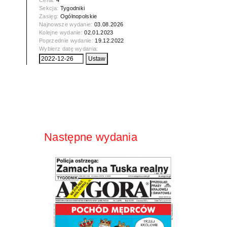
Cena:
4
Sekcja:
Tygodniki
Zasięg:
Ogólnopolskie
Najnowsze wydanie:
03.08.2026
Kolejne wydanie:
02.01.2023
Poprzednie wydanie:
19.12.2022
Wybierz datę wydania:
Następne wydania