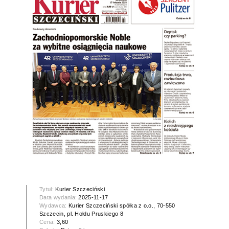
Tytuł:
Kurier Szczeciński
Data wydania:
2025-11-17
Wydawca:
Kurier Szczeciński spółka z o.o., 70-550
Szczecin, pl. Hołdu Pruskiego 8
Cena:
3,60