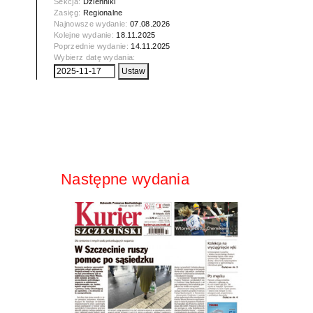
Sekcja:
Dzienniki
Zasięg:
Regionalne
Najnowsze wydanie:
07.08.2026
Kolejne wydanie:
18.11.2025
Poprzednie wydanie:
14.11.2025
Wybierz datę wydania:
Następne wydania