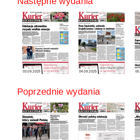
Następne wydania
03.09.2025
04.09.2025
05
Poprzednie wydania