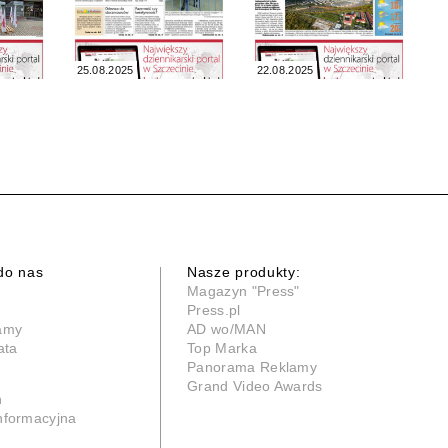
25.08.2025
22.08.2025
do nas
Nasze produkty:
Magazyn "Press"
Press.pl
lamy
AD wo/MAN
ata
Top Marka
Panorama Reklamy
Grand Video Awards
n
informacyjna