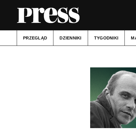
PRZEGLĄD
DZIENNIKI
TYGODNIKI
M
Tytuł:
Kurier Szczeciński
Data wydania:
02.09.2025