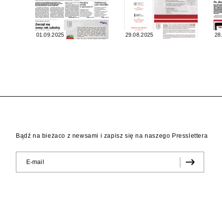
01.09.2025
29.08.2025
28
Bądź na bieżaco z newsami i zapisz się na naszego Presslettera