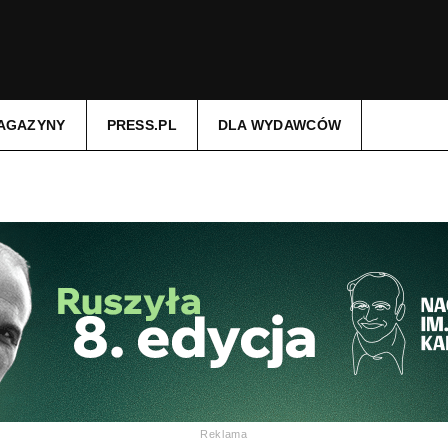
AGAZYNY
PRESS.PL
DLA WYDAWCÓW
Reklama