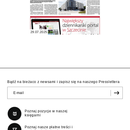
29.07.2025
Bądź na bieżaco z newsami i zapisz się na naszego Presslettera
Poznaj pozycje w naszej
księgarni
Poznaj nasze płatne treści i