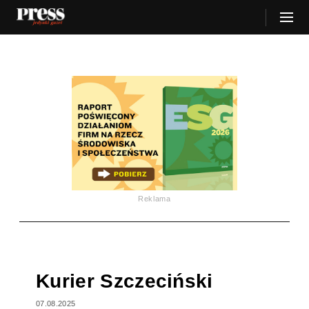
Reklama
Kurier Szczeciński
07.08.2025