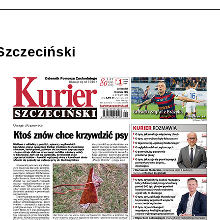
Szczeciński