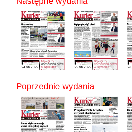
Następne wydania
24.06.2025
25.06.2025
26
Poprzednie wydania