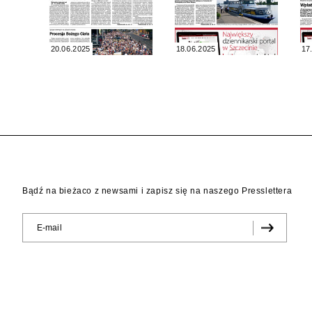
20.06.2025
18.06.2025
17
Bądź na bieżaco z newsami i zapisz się na naszego Presslettera