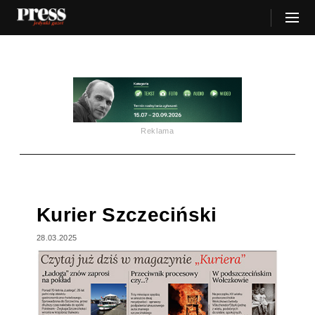
Reklama
Kurier Szczeciński
28.03.2025