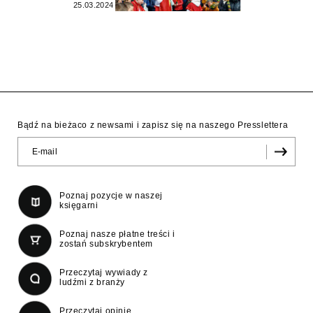
25.03.2024
Bądź na bieżaco z newsami i zapisz się na naszego Presslettera
Poznaj pozycje w naszej
księgarni
Poznaj nasze płatne treści i
zostań subskrybentem
Przeczytaj wywiady z
ludźmi z branży
Przeczytaj opinie