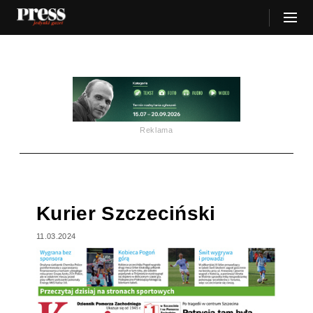
Reklama
Kurier Szczeciński
11.03.2024