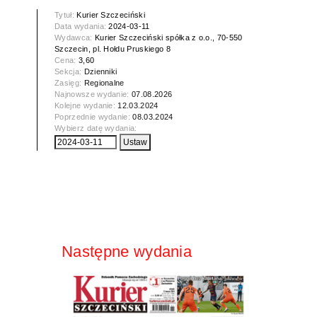
Tytuł:
Kurier Szczeciński
Data wydania:
2024-03-11
Wydawca:
Kurier Szczeciński spółka z o.o., 70-550
Szczecin, pl. Hołdu Pruskiego 8
Cena:
3,60
Sekcja:
Dzienniki
Zasięg:
Regionalne
Najnowsze wydanie:
07.08.2026
Kolejne wydanie:
12.03.2024
Poprzednie wydanie:
08.03.2024
Wybierz datę wydania:
Następne wydania