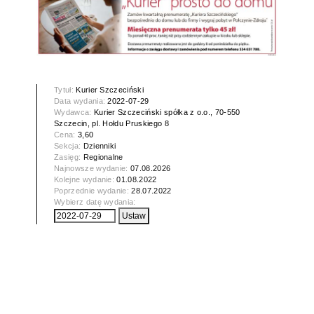
Tytuł:
Kurier Szczeciński
Data wydania:
2022-07-29
Wydawca:
Kurier Szczeciński spółka z o.o., 70-550
Szczecin, pl. Hołdu Pruskiego 8
Cena:
3,60
Sekcja:
Dzienniki
Zasięg:
Regionalne
Najnowsze wydanie:
07.08.2026
Kolejne wydanie:
01.08.2022
Poprzednie wydanie:
28.07.2022
Wybierz datę wydania: