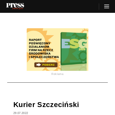
Reklama
Kurier Szczeciński
29.07.2022