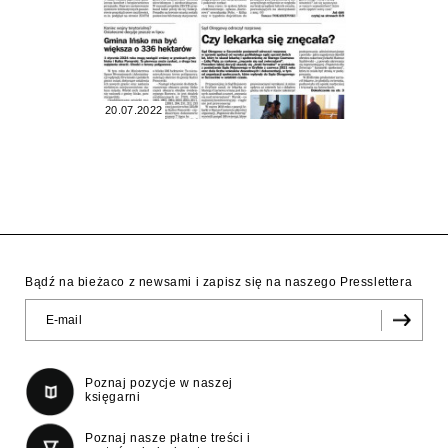
20.07.2022
Bądź na bieżaco z newsami i zapisz się na naszego Presslettera
Poznaj pozycje w naszej
księgarni
Poznaj nasze płatne treści i