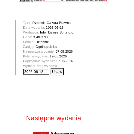
Tytuł:
Dziennik Gazeta Prawna
Data wydania:
2026-06-18
Wydawca:
Infor Biznes Sp. z o.o.
Cena:
3.40-3.90
Sekcja:
Dzienniki
Zasięg:
Ogólnopolskie
Najnowsze wydanie:
07.08.2026
Kolejne wydanie:
19.06.2026
Poprzednie wydanie:
17.06.2026
Wybierz datę wydania:
Następne wydania