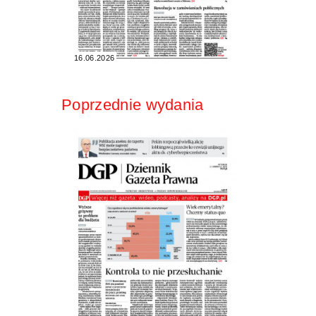
16.06.2026
Poprzednie wydania