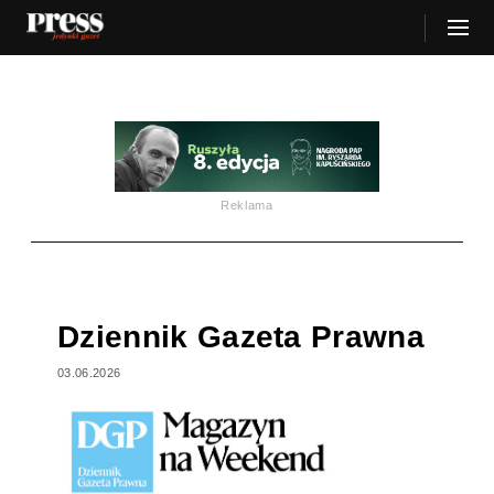
Reklama
Dziennik Gazeta Prawna
03.06.2026