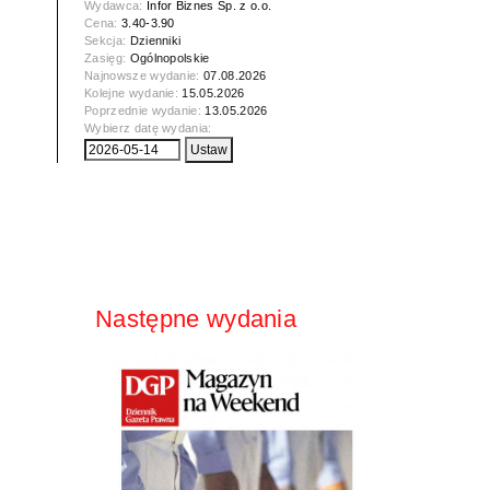
Wydawca:
Infor Biznes Sp. z o.o.
Cena:
3.40-3.90
Sekcja:
Dzienniki
Zasięg:
Ogólnopolskie
Najnowsze wydanie:
07.08.2026
Kolejne wydanie:
15.05.2026
Poprzednie wydanie:
13.05.2026
Wybierz datę wydania:
Następne wydania