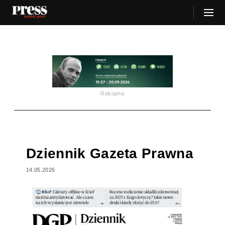
Reklama
Dziennik Gazeta Prawna
14.05.2026