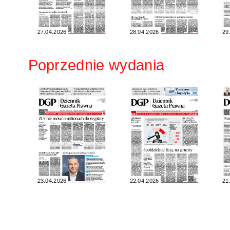
27.04.2026
28.04.2026
29
Poprzednie wydania
23.04.2026
22.04.2026
21