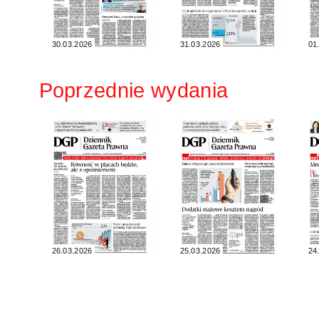
30.03.2026
31.03.2026
01
Poprzednie wydania
26.03.2026
25.03.2026
24