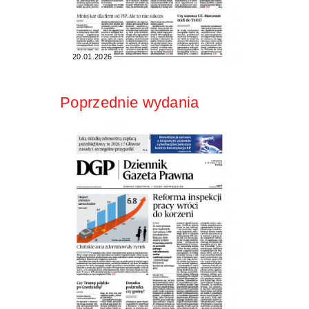
20.01.2026
Poprzednie wydania