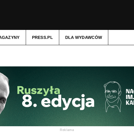
AGAZYNY
PRESS.PL
DLA WYDAWCÓW
Reklama