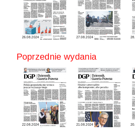
26.08.2024
27.08.2024
28
Poprzednie wydania
22.08.2024
21.08.2024
20