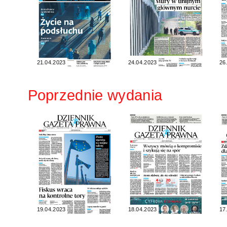
21.04.2023
24.04.2023
26
Poprzednie wydania
19.04.2023
18.04.2023
17