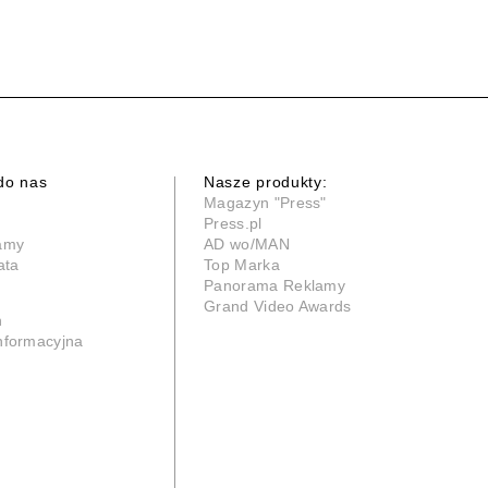
do nas
Nasze produkty:
Magazyn "Press"
Press.pl
lamy
AD wo/MAN
ata
Top Marka
Panorama Reklamy
Grand Video Awards
n
informacyjna