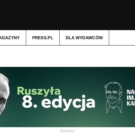
AGAZYNY
PRESS.PL
DLA WYDAWCÓW
Reklama