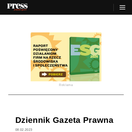
Reklama
Dziennik Gazeta Prawna
08.02.2023