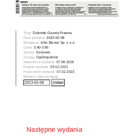
Tytuł:
Dziennik Gazeta Prawna
Data wydania:
2023-02-08
Wydawca:
Infor Biznes Sp. z o.o.
Cena:
3.40-3.90
Sekcja:
Dzienniki
Zasięg:
Ogólnopolskie
Najnowsze wydanie:
07.08.2026
Kolejne wydanie:
09.02.2023
Poprzednie wydanie:
07.02.2023
Wybierz datę wydania:
Następne wydania