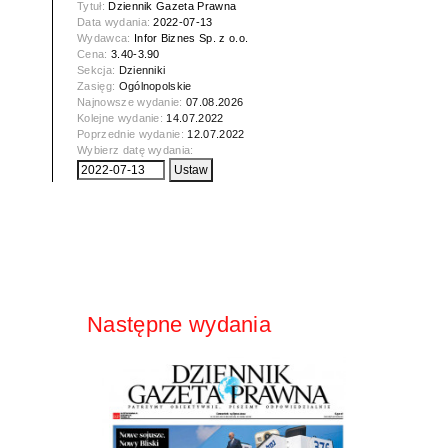
Tytuł:
Dziennik Gazeta Prawna
Data wydania:
2022-07-13
Wydawca:
Infor Biznes Sp. z o.o.
Cena:
3.40-3.90
Sekcja:
Dzienniki
Zasięg:
Ogólnopolskie
Najnowsze wydanie:
07.08.2026
Kolejne wydanie:
14.07.2022
Poprzednie wydanie:
12.07.2022
Wybierz datę wydania:
Następne wydania