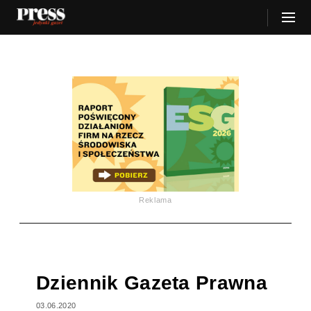
Reklama
Dziennik Gazeta Prawna
03.06.2020