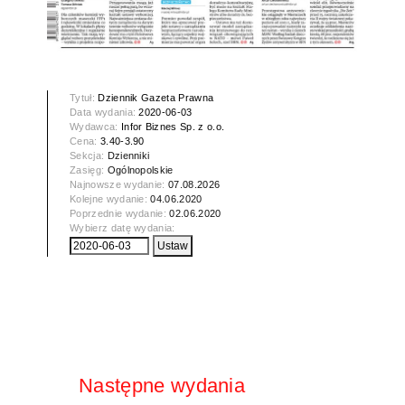
Tytuł:
Dziennik Gazeta Prawna
Data wydania:
2020-06-03
Wydawca:
Infor Biznes Sp. z o.o.
Cena:
3.40-3.90
Sekcja:
Dzienniki
Zasięg:
Ogólnopolskie
Najnowsze wydanie:
07.08.2026
Kolejne wydanie:
04.06.2020
Poprzednie wydanie:
02.06.2020
Wybierz datę wydania:
Następne wydania